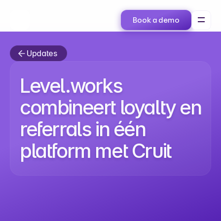
Book a demo
Updates
Level.works
combineert loyalty en
referrals in één
platform met Cruit