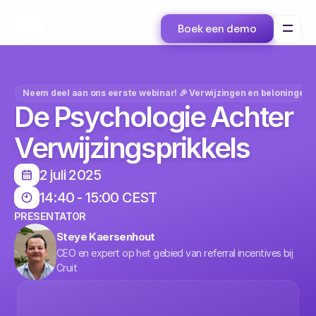
Boek een demo
Neem deel aan ons eerste webinar! 🎉 Verwijzingen en beloningen
De Psychologie Achter 
Verwijzingsprikkels
2 juli 2025
14:40 - 15:00 CEST
PRESENTATOR
Steye Kaersenhout
CEO en expert op het gebied van referral incentives bij 
Cruit