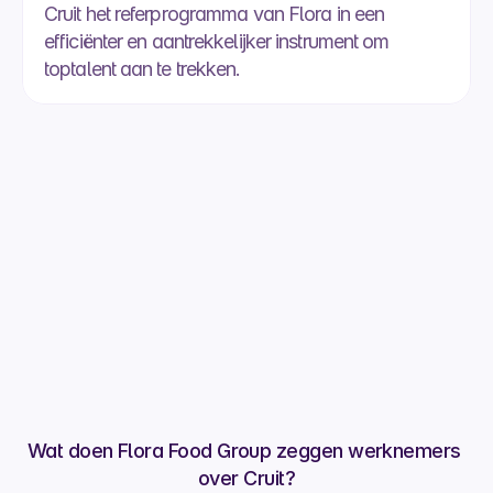
Cruit het referprogramma van Flora in een 
efficiënter en aantrekkelijker instrument om 
toptalent aan te trekken.
Bianca Eder
Global Head of Talent Acquisition CoE
Wat doen Flora Food Group zeggen werknemers 
over Cruit?