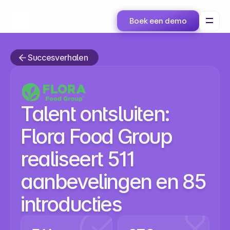
Boek een demo
Succesverhalen
Talent ontsluiten:
Flora Food Group
realiseert 511
aanbevelingen en 85
introducties