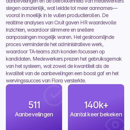
aanbevelingen en de betrokkenheid van medewerkers 
stegen aanzienlijk, wat leidde tot meer aannames—
vooral in moeilijk in te vullen productierollen. De 
realtime analyses van Cruit gaven HR waardevolle 
inzichten, waardoor slimmere en snellere 
aanpassingen mogelijk waren. Het gestroomlijnde 
proces verminderde het administratieve werk, 
waardoor TA-teams zich konden focussen op 
kandidaten. Medewerkers prezen het gebruiksgemak 
van het systeem, wat zowel de kwantiteit als de 
kwaliteit van de aanbevelingen een boost gaf en het 
wervingssucces van Flora versterkte.
511
140k+
Aanbevelingen
Aantal keer bekeken