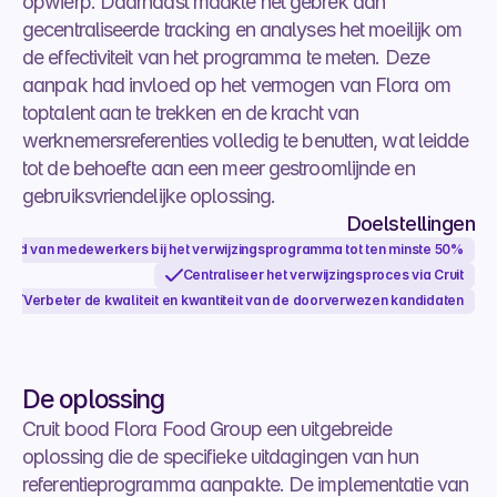
opwierp. Daarnaast maakte het gebrek aan 
gecentraliseerde tracking en analyses het moeilijk om 
de effectiviteit van het programma te meten. Deze 
aanpak had invloed op het vermogen van Flora om 
toptalent aan te trekken en de kracht van 
werknemersreferenties volledig te benutten, wat leidde 
tot de behoefte aan een meer gestroomlijnde en 
gebruiksvriendelijke oplossing.
Doelstellingen
eid van medewerkers bij het verwijzingsprogramma tot ten minste 50%
Centraliseer het verwijzingsproces via Cruit
Verbeter de kwaliteit en kwantiteit van de doorverwezen kandidaten
De oplossing
Cruit bood Flora Food Group een uitgebreide 
oplossing die de specifieke uitdagingen van hun 
referentieprogramma aanpakte. De implementatie van 