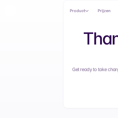
Product
Prijzen
Than
Get ready to take char