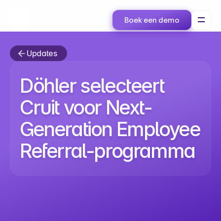
Boek een demo
Updates
Döhler selecteert
Cruit voor Next-
Generation Employee
Referral-programma