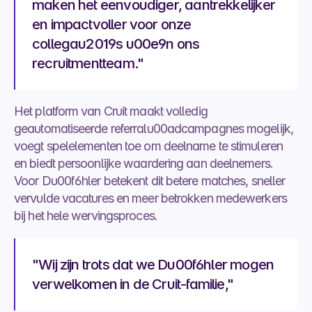
maken het eenvoudiger, aantrekkelijker 
en impactvoller voor onze 
collegau2019s u00e9n ons 
recruitmentteam."
Het platform van Cruit maakt volledig 
geautomatiseerde referralu00adcampagnes mogelijk, 
voegt spelelementen toe om deelname te stimuleren 
en biedt persoonlijke waardering aan deelnemers. 
Voor Du00f6hler betekent dit betere matches, sneller 
vervulde vacatures en meer betrokken medewerkers 
bij het hele wervingsproces.
"Wij zijn trots dat we Du00f6hler mogen 
verwelkomen in de Cruit-familie,"