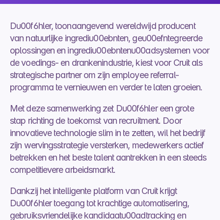
Du00f6hler, toonaangevend wereldwijd producent 
van natuurlijke ingrediu00ebnten, geu00efntegreerde 
oplossingen en ingrediu00ebntenu00adsystemen voor 
de voedings- en drankenindustrie, kiest voor Cruit als 
strategische partner om zijn employee referral-
programma te vernieuwen en verder te laten groeien.
Met deze samenwerking zet Du00f6hler een grote 
stap richting de toekomst van recruitment. Door 
innovatieve technologie slim in te zetten, wil het bedrijf 
zijn wervingsstrategie versterken, medewerkers actief 
betrekken en het beste talent aantrekken in een steeds 
competitievere arbeidsmarkt.
Dankzij het intelligente platform van Cruit krijgt 
Du00f6hler toegang tot krachtige automatisering, 
gebruiksvriendelijke kandidaatu00adtracking en 