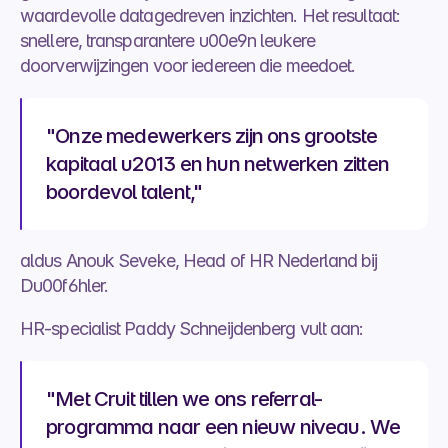
waardevolle datagedreven inzichten. Het resultaat: 
snellere, transparantere u00e9n leukere 
doorverwijzingen voor iedereen die meedoet.
"Onze medewerkers zijn ons grootste 
kapitaal u2013 en hun netwerken zitten 
boordevol talent," 
aldus Anouk Seveke, Head of HR Nederland bij 
Du00f6hler.
HR-specialist Paddy Schneijdenberg vult aan: 
"Met Cruit tillen we ons referral-
programma naar een nieuw niveau. We 